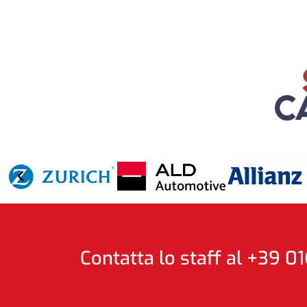
Contatta lo staff al +39 01