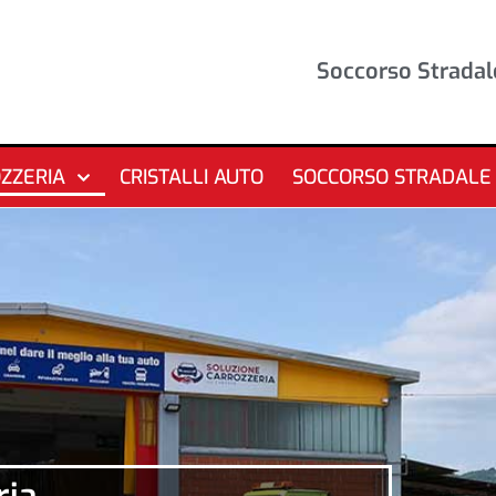
Soccorso Stradal
ZZERIA
CRISTALLI AUTO
SOCCORSO STRADALE
ria