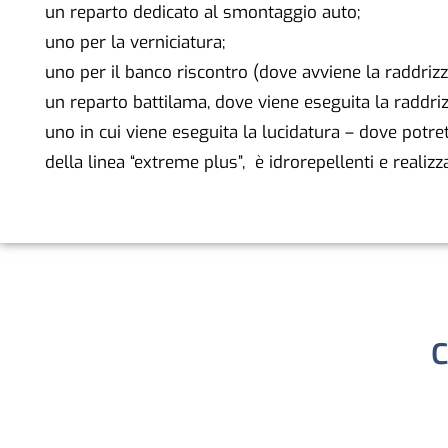
un reparto dedicato al smontaggio auto;
uno per la verniciatura;
uno per il banco riscontro (dove avviene la raddrizz
un reparto battilama, dove viene eseguita la raddri
uno in cui viene eseguita la lucidatura – dove potret
della linea “extreme plus”, è idrorepellenti e realiz
C