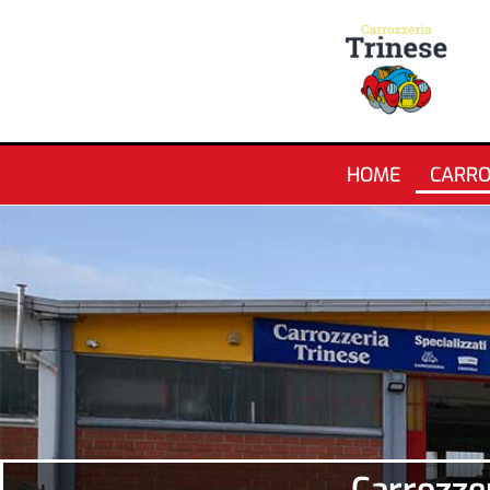
HOME
CARRO
Carrozze