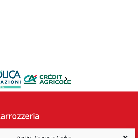
carrozzeria
Gestisci Consenso Cookie