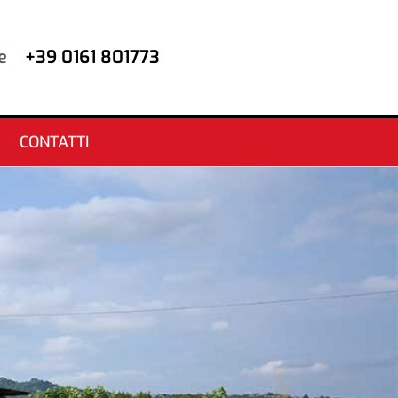
e
+39 0161 801773
CONTATTI