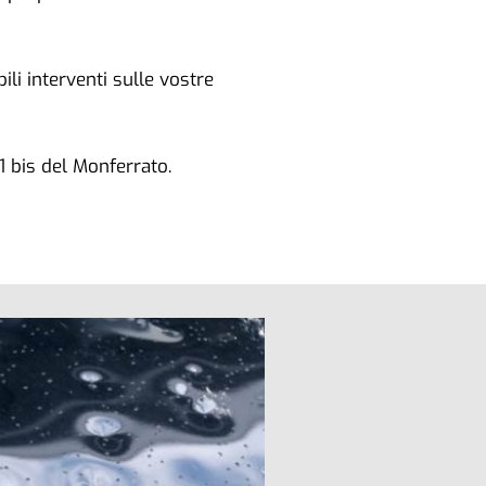
li interventi sulle vostre
31 bis del Monferrato.